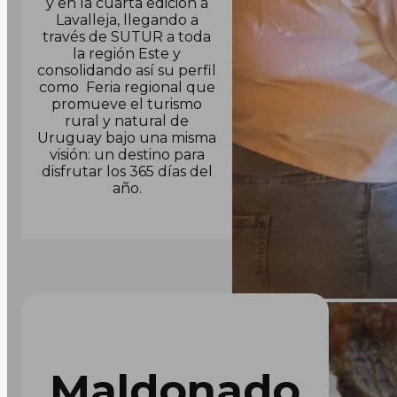
y en la cuarta edición a
Lavalleja, llegando a
través de SUTUR a toda
la región Este y
consolidando así su perfil
como Feria regional que
promueve el turismo
rural y natural de
Uruguay bajo una misma
visión: un destino para
disfrutar los 365 días del
año.
Maldonado