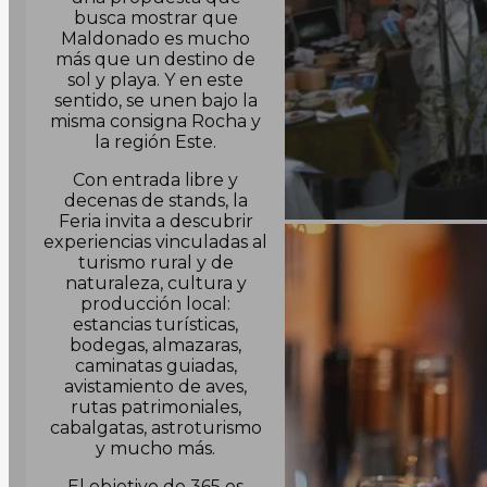
busca mostrar que
Maldonado es mucho
más que un destino de
sol y playa. Y en este
sentido, se unen bajo la
misma consigna Rocha y
la región Este.
Con entrada libre y
decenas de stands, la
Feria invita a descubrir
experiencias vinculadas al
turismo rural y de
naturaleza, cultura y
producción local:
estancias turísticas,
bodegas, almazaras,
caminatas guiadas,
avistamiento de aves,
rutas patrimoniales,
cabalgatas, astroturismo
y mucho más.
El objetivo de 365 es