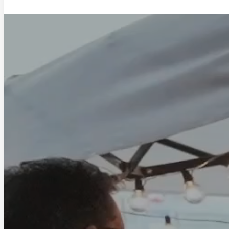
Saltar al contenido principal
Saltar al pie de página