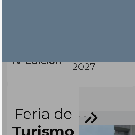
Febrero
IV Edición
2027
Feria de
Turismo