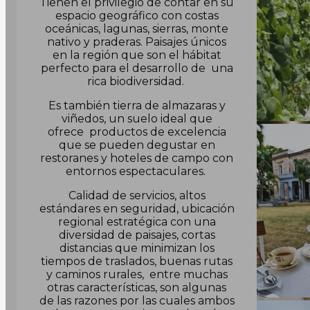
Tienen el privilegio de contar en su
espacio geográfico con costas
oceánicas, lagunas, sierras, monte
nativo y praderas. Paisajes únicos
en la región que son el hábitat
perfecto para el desarrollo de una
rica biodiversidad.
Es también tierra de almazaras y
viñedos, un suelo ideal que
ofrece productos de excelencia
que se pueden degustar en
restoranes y hoteles de campo con
entornos espectaculares.
Calidad de servicios, altos
estándares en seguridad, ubicación
regional estratégica con una
diversidad de paisajes, cortas
distancias que minimizan los
tiempos de traslados, buenas rutas
y caminos rurales, entre muchas
otras características, son algunas
de las razones por las cuales ambos