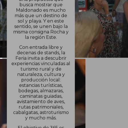
busca mostrar que
Maldonado es mucho
más que un destino de
sol y playa. Y en este
sentido, se unen bajo la
misma consigna Rocha y
la región Este.
Con entrada libre y
decenas de stands, la
Feria invita a descubrir
experiencias vinculadas al
turismo rural y de
naturaleza, cultura y
producción local:
estancias turísticas,
bodegas, almazaras,
caminatas guiadas,
avistamiento de aves,
rutas patrimoniales,
cabalgatas, astroturismo
y mucho más.
El objetivo de 365 es