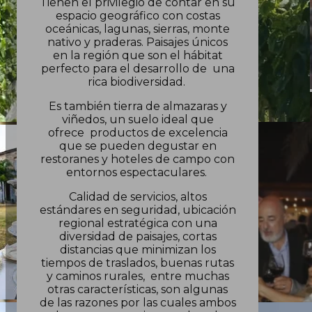
Tienen el privilegio de contar en su
espacio geográfico con costas
oceánicas, lagunas, sierras, monte
nativo y praderas. Paisajes únicos
en la región que son el hábitat
perfecto para el desarrollo de una
rica biodiversidad.
Es también tierra de almazaras y
viñedos, un suelo ideal que
ofrece productos de excelencia
que se pueden degustar en
restoranes y hoteles de campo con
entornos espectaculares.
Calidad de servicios, altos
estándares en seguridad, ubicación
regional estratégica con una
diversidad de paisajes, cortas
distancias que minimizan los
tiempos de traslados, buenas rutas
y caminos rurales, entre muchas
otras características, son algunas
de las razones por las cuales ambos