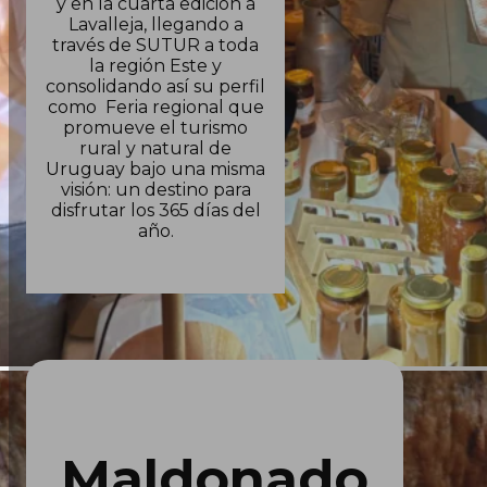
y en la cuarta edición a
Lavalleja, llegando a
través de SUTUR a toda
la región Este y
consolidando así su perfil
como Feria regional que
promueve el turismo
rural y natural de
Uruguay bajo una misma
visión: un destino para
disfrutar los 365 días del
año.
Maldonado