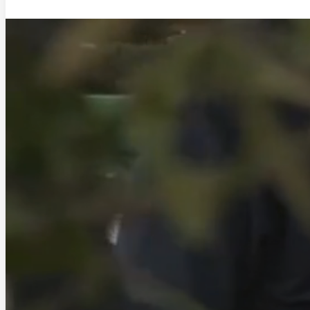
Saltar al contenido principal
Saltar al pie de página