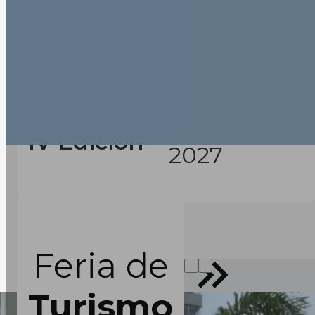
Febrero
IV Edición
2027
Feria de
Turismo