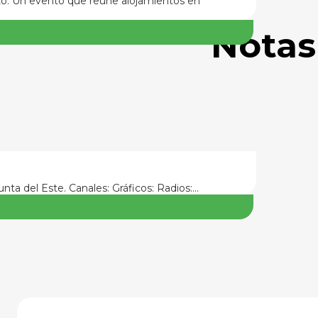
nto. Un evento que reúne alojamientos en
Notas
nta del Este. Canales: Gráficos: Radios:…