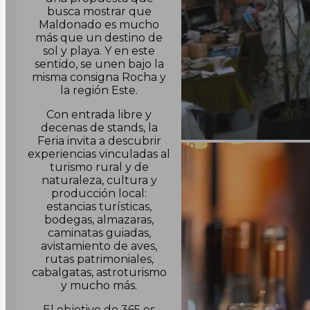
busca mostrar que
Maldonado es mucho
más que un destino de
sol y playa. Y en este
sentido, se unen bajo la
misma consigna Rocha y
la región Este.
Con entrada libre y
decenas de stands, la
Feria invita a descubrir
experiencias vinculadas al
turismo rural y de
naturaleza, cultura y
producción local:
estancias turísticas,
bodegas, almazaras,
caminatas guiadas,
avistamiento de aves,
rutas patrimoniales,
cabalgatas, astroturismo
y mucho más.
El objetivo de 365 es