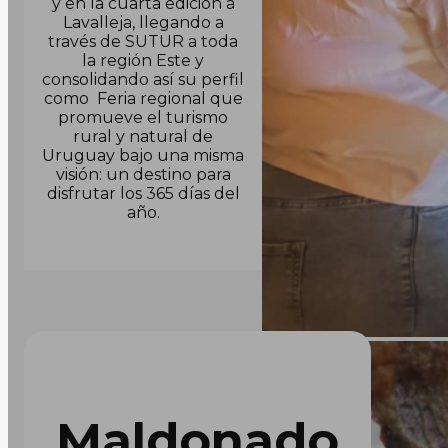
y en la cuarta edición a
Lavalleja, llegando a
través de SUTUR a toda
la región Este y
consolidando así su perfil
como Feria regional que
promueve el turismo
rural y natural de
Uruguay bajo una misma
visión: un destino para
disfrutar los 365 días del
año.
Maldonado