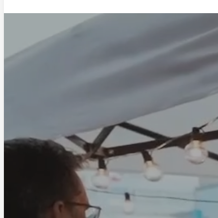
Saltar al contenido principal
Saltar al pie de página