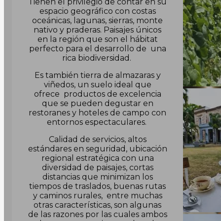
Tienen el privilegio de contar en su
espacio geográfico con costas
oceánicas, lagunas, sierras, monte
nativo y praderas. Paisajes únicos
en la región que son el hábitat
perfecto para el desarrollo de una
rica biodiversidad.
Es también tierra de almazaras y
viñedos, un suelo ideal que
ofrece productos de excelencia
que se pueden degustar en
restoranes y hoteles de campo con
entornos espectaculares.
Calidad de servicios, altos
estándares en seguridad, ubicación
regional estratégica con una
diversidad de paisajes, cortas
distancias que minimizan los
tiempos de traslados, buenas rutas
y caminos rurales, entre muchas
otras características, son algunas
de las razones por las cuales ambos