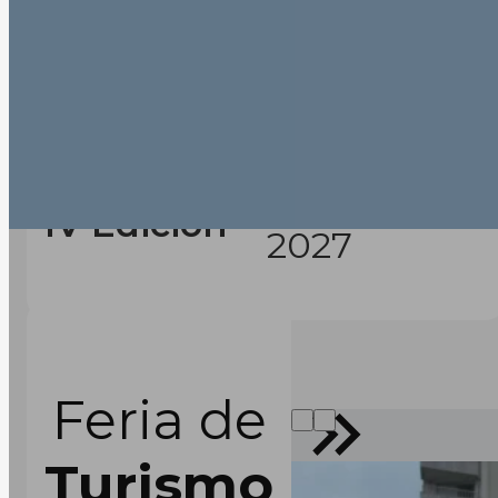
Febrero
IV Edición
2027
Feria de
Turismo