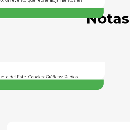
nto. Un evento que reúne alojamientos en
Notas
nta del Este. Canales: Gráficos: Radios:…