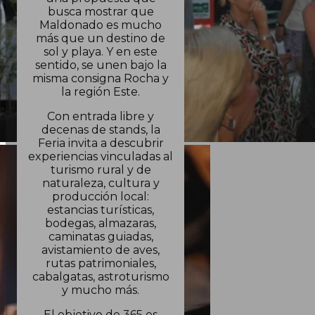
busca mostrar que
Maldonado es mucho
más que un destino de
sol y playa. Y en este
sentido, se unen bajo la
misma consigna Rocha y
la región Este.
Con entrada libre y
decenas de stands, la
Feria invita a descubrir
experiencias vinculadas al
turismo rural y de
naturaleza, cultura y
producción local:
estancias turísticas,
bodegas, almazaras,
caminatas guiadas,
avistamiento de aves,
rutas patrimoniales,
cabalgatas, astroturismo
y mucho más.
El objetivo de 365 es