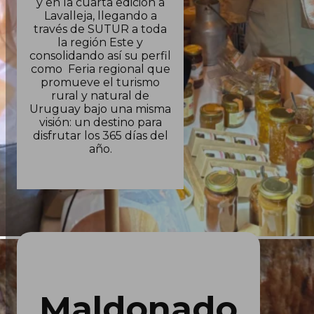
y en la cuarta edición a
Lavalleja, llegando a
través de SUTUR a toda
la región Este y
consolidando así su perfil
como Feria regional que
promueve el turismo
rural y natural de
Uruguay bajo una misma
visión: un destino para
disfrutar los 365 días del
año.
Maldonado