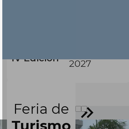
Febrero
IV Edición
2027
Feria de
Turismo