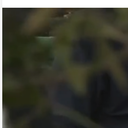
Saltar al contenido principal
Saltar al pie de página