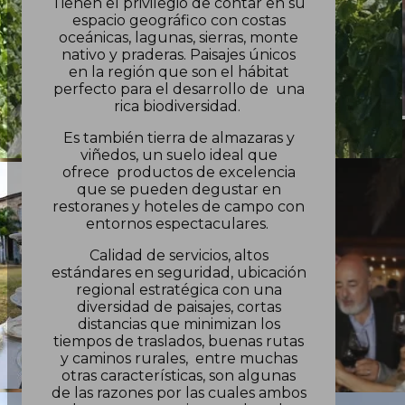
Tienen el privilegio de contar en su
espacio geográfico con costas
oceánicas, lagunas, sierras, monte
nativo y praderas. Paisajes únicos
en la región que son el hábitat
perfecto para el desarrollo de una
rica biodiversidad.
Es también tierra de almazaras y
viñedos, un suelo ideal que
ofrece productos de excelencia
que se pueden degustar en
restoranes y hoteles de campo con
entornos espectaculares.
Calidad de servicios, altos
estándares en seguridad, ubicación
regional estratégica con una
diversidad de paisajes, cortas
distancias que minimizan los
tiempos de traslados, buenas rutas
y caminos rurales, entre muchas
otras características, son algunas
de las razones por las cuales ambos