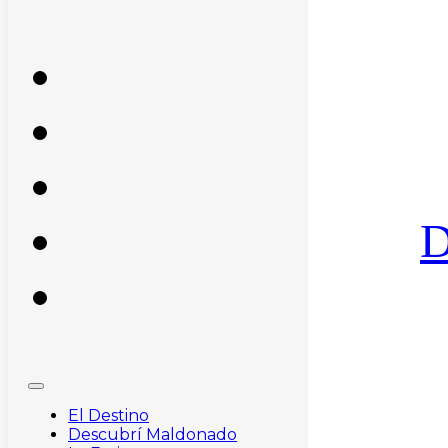
D
El Destino
Descubrí Maldonado