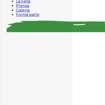
La Feria
Prensa
Galería
Formá parte