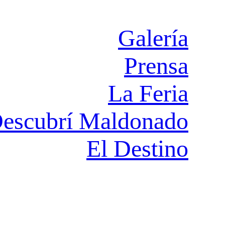
Galería
Prensa
La Feria
escubrí Maldonado
El Destino