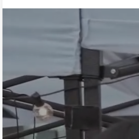
Saltar al contenido principal
Saltar al pie de página