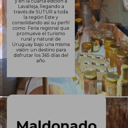
y en la cuarta edición a
Lavalleja, llegando a
través de SUTUR a toda
la región Este y
consolidando así su perfil
como Feria regional que
promueve el turismo
rural y natural de
Uruguay bajo una misma
visión: un destino para
disfrutar los 365 días del
año.
Maldonado