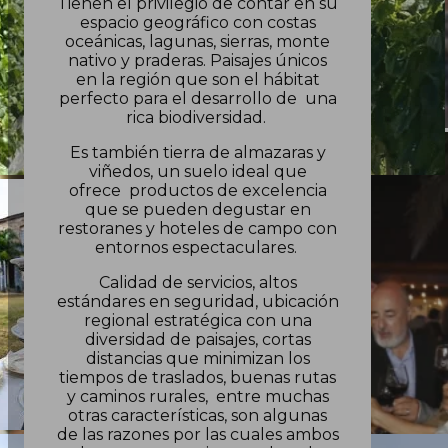
Tienen el privilegio de contar en su
espacio geográfico con costas
oceánicas, lagunas, sierras, monte
nativo y praderas. Paisajes únicos
en la región que son el hábitat
perfecto para el desarrollo de una
rica biodiversidad.
Es también tierra de almazaras y
viñedos, un suelo ideal que
ofrece productos de excelencia
que se pueden degustar en
restoranes y hoteles de campo con
entornos espectaculares.
Calidad de servicios, altos
estándares en seguridad, ubicación
regional estratégica con una
diversidad de paisajes, cortas
distancias que minimizan los
tiempos de traslados, buenas rutas
y caminos rurales, entre muchas
otras características, son algunas
de las razones por las cuales ambos