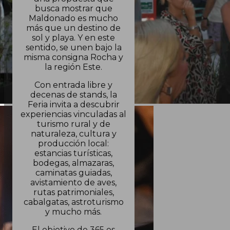
busca mostrar que
Maldonado es mucho
más que un destino de
sol y playa. Y en este
sentido, se unen bajo la
misma consigna Rocha y
la región Este.
Con entrada libre y
decenas de stands, la
Feria invita a descubrir
experiencias vinculadas al
turismo rural y de
naturaleza, cultura y
producción local:
estancias turísticas,
bodegas, almazaras,
caminatas guiadas,
avistamiento de aves,
rutas patrimoniales,
cabalgatas, astroturismo
y mucho más.
El objetivo de 365 es