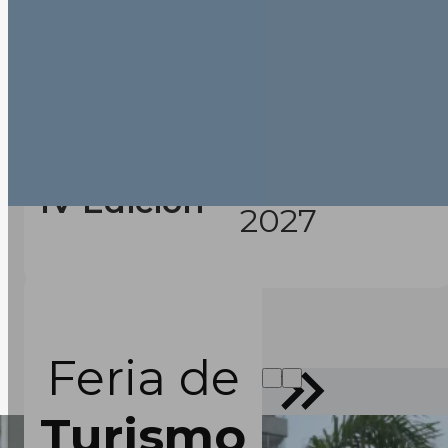
Febrero
IV Edición
2027
Feria de
Turismo