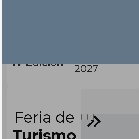
Febrero
IV Edición
2027
Feria de
Turismo