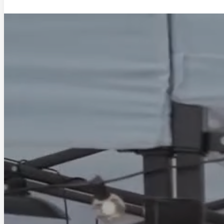
Saltar al contenido principal
Saltar al pie de página