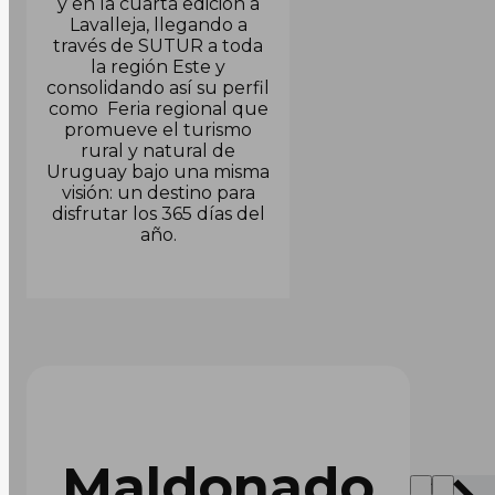
y en la cuarta edición a
Lavalleja, llegando a
través de SUTUR a toda
la región Este y
consolidando así su perfil
como Feria regional que
promueve el turismo
rural y natural de
Uruguay bajo una misma
visión: un destino para
disfrutar los 365 días del
año.
Maldonado