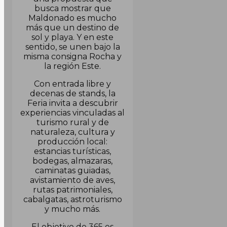
busca mostrar que
Maldonado es mucho
más que un destino de
sol y playa. Y en este
sentido, se unen bajo la
misma consigna Rocha y
la región Este.
Con entrada libre y
decenas de stands, la
Feria invita a descubrir
experiencias vinculadas al
turismo rural y de
naturaleza, cultura y
producción local:
estancias turísticas,
bodegas, almazaras,
caminatas guiadas,
avistamiento de aves,
rutas patrimoniales,
cabalgatas, astroturismo
y mucho más.
El objetivo de 365 es