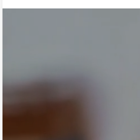
Saltar al contenido principal
Saltar al pie de página