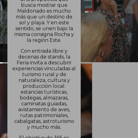
busca mostrar que
Maldonado es mucho
más que un destino de
sol y playa. Y en este
sentido, se unen bajo la
misma consigna Rocha y
la región Este.
Con entrada libre y
decenas de stands, la
Feria invita a descubrir
experiencias vinculadas al
turismo rural y de
naturaleza, cultura y
producción local:
estancias turísticas,
bodegas, almazaras,
caminatas guiadas,
avistamiento de aves,
rutas patrimoniales,
cabalgatas, astroturismo
y mucho más.
El objetivo de 365 es