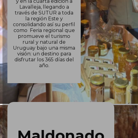
y en la cuarta edición a
Lavalleja, llegando a
través de SUTUR a toda
la región Este y
consolidando así su perfil
como Feria regional que
promueve el turismo
rural y natural de
Uruguay bajo una misma
visión: un destino para
disfrutar los 365 días del
año.
Maldonado