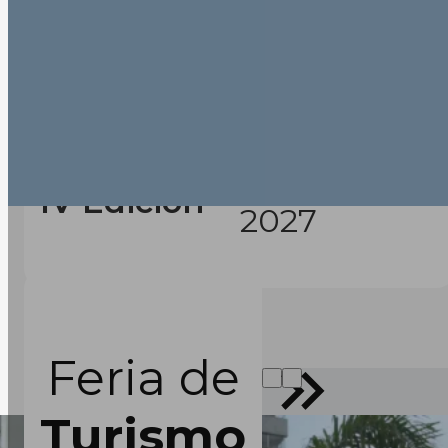
Febrero
IV Edición
2027
Feria de
Turismo