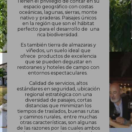
Tienen el privilegio de contar en su
espacio geográfico con costas
oceánicas, lagunas, sierras, monte
nativo y praderas. Paisajes únicos
en la región que son el hábitat
perfecto para el desarrollo de una
rica biodiversidad.
Es también tierra de almazaras y
viñedos, un suelo ideal que
ofrece productos de excelencia
que se pueden degustar en
restoranes y hoteles de campo con
entornos espectaculares.
Calidad de servicios, altos
estándares en seguridad, ubicación
regional estratégica con una
diversidad de paisajes, cortas
distancias que minimizan los
tiempos de traslados, buenas rutas
y caminos rurales, entre muchas
otras características, son algunas
de las razones por las cuales ambos