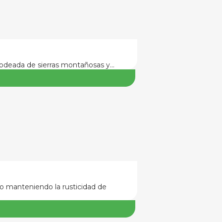
 Rodeada de sierras montañosas y…
do manteniendo la rusticidad de