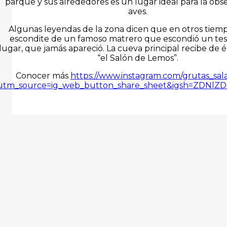
parque y sus alrededores es un lugar ideal para la obs
aves.
Algunas leyendas de la zona dicen que en otros tiem
escondite de un famoso matrero que escondió un tes
lugar, que jamás apareció. La cueva principal recibe de 
“el Salón de Lemos”.
Conocer más
https://www.instagram.com/grutas_sa
utm_source=ig_web_button_share_sheet&igsh=ZDNlZ