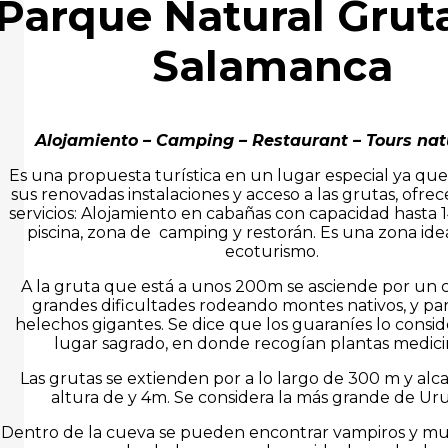
Parque Natural Grut
Salamanca
Alojamiento – Camping – Restaurant – Tours nat
Es una propuesta turística en un lugar especial ya qu
sus renovadas instalaciones y acceso a las grutas, ofrec
servicios: Alojamiento en cabañas con capacidad hasta 1
piscina, zona de camping y restorán. Es una zona idea
ecoturismo.
A la gruta que está a unos 200m se asciende por un 
grandes dificultades rodeando montes nativos, y pa
helechos gigantes. Se dice que los guaraníes lo consi
lugar sagrado, en donde recogían plantas medici
Las grutas se extienden por a lo largo de 300 m y al
altura de y 4m. Se considera la más grande de Ur
Dentro de la cueva se pueden encontrar vampiros y mur