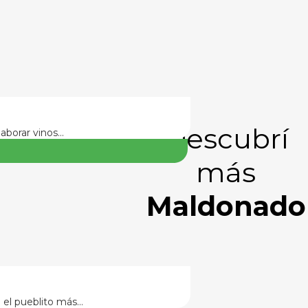
Descubrí
laborar vinos…
más
Maldonado
n el pueblito más…