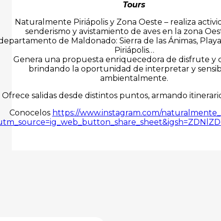
Tours
Naturalmente Piriápolis y Zona Oeste – realiza activ
senderismo y avistamiento de aves en la zona Oes
departamento de Maldonado: Sierra de las Ánimas, Playa 
Piriápolis…
Genera una propuesta enriquecedora de disfrute y 
brindando la oportunidad de interpretar y sensibi
ambientalmente.
Ofrece salidas desde distintos puntos, armando itinerari
Conocelos
https://www.instagram.com/naturalmente_p
utm_source=ig_web_button_share_sheet&igsh=ZDNlZ