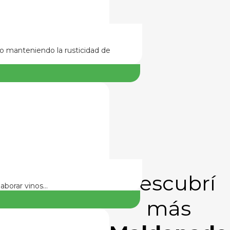
do manteniendo la rusticidad de
Descubrí
laborar vinos…
más