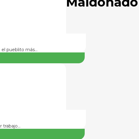
Maldonado
n el pueblito más…
r trabajo…