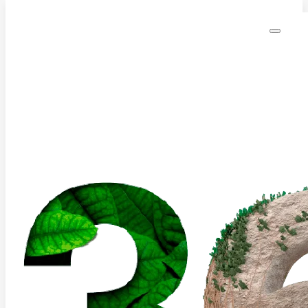
Saltar al contenido principal
Saltar al pie de página