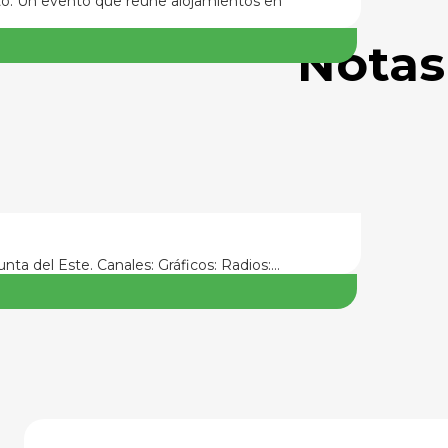
nto. Un evento que reúne alojamientos en
Notas
nta del Este. Canales: Gráficos: Radios:…